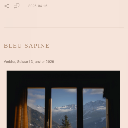
2026-04-16
BLEU SAPINE
Verbier, Suisse I 3 janvier 2026