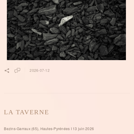
2026-07-12
LA TAVERNE
Bezins-Garraux (65), Hautes-Pyrénées I 13 juin 2026