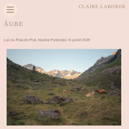
CLAIRE LABORDE
ÂUBE
Lac du Plaa de Prat, Hautes-Pyrénées I 9 juillet 2026