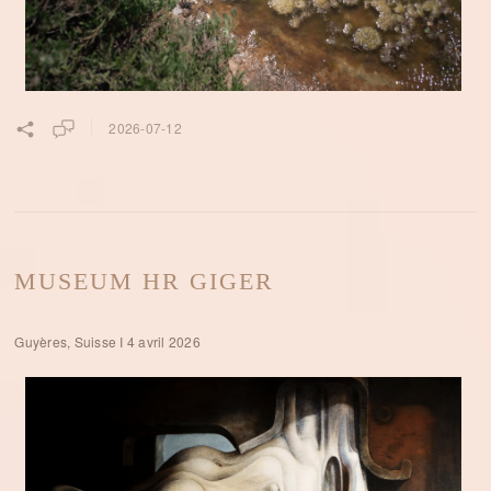
2026-07-12
MUSEUM HR GIGER
Guyères, Suisse I 4 avril 2026