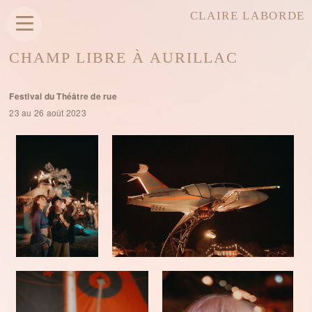
CLAIRE LABORDE
CHAMP LIBRE À AURILLAC
Festival du Théâtre de rue
23 au 26 août 2023