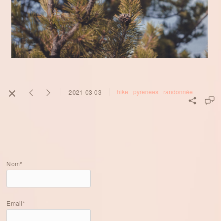
hike
pyrenees
randonnée
2021-03-03
Nom*
Email*