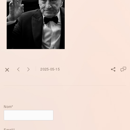
2025-05-15
Nom*
Email*