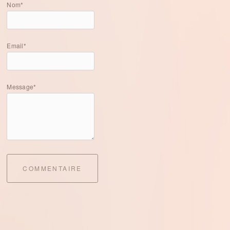
Nom*
Email*
Message*
COMMENTAIRE