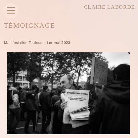
CLAIRE LABORDE
TÉMOIGNAGE
Manifestation Toulouse,
1er mai 2023