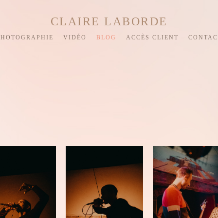
CLAIRE LABORDE
PHOTOGRAPHIE
VIDÉO
BLOG
ACCÈS CLIENT
CONTAC