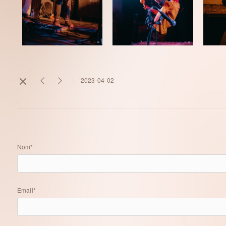
2023-04-02
Nom*
Email*