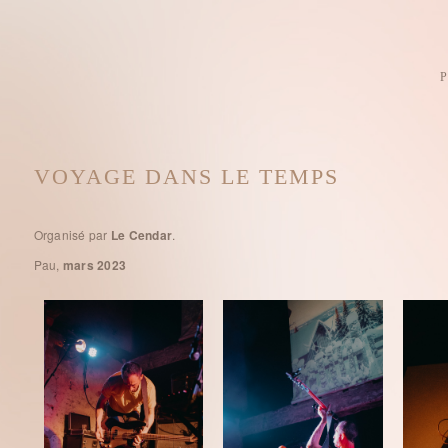
VOYAGE DANS LE TEMPS
Organisé par
Le Cendar
.
Pau,
mars 2023