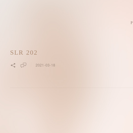
SLR 202
2021-03-18