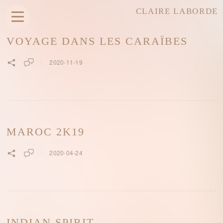
CLAIRE LABORDE
VOYAGE DANS LES CARAÏBES
2020-11-19
MAROC 2K19
2020-04-24
INDIAN SPIRIT